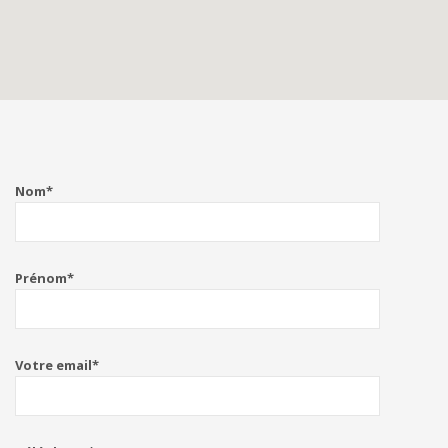
Nom*
Prénom*
Votre email*